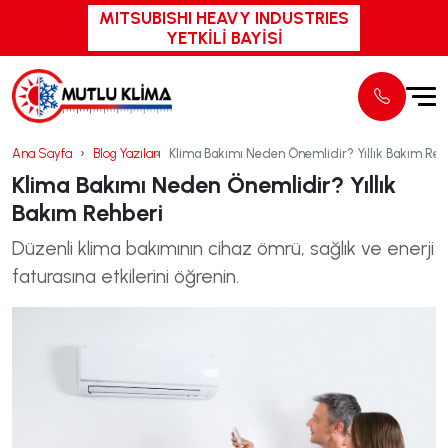
MITSUBISHI HEAVY INDUSTRIES
YETKİLİ BAYİSİ
Ana Sayfa
Blog Yazıları
Klima Bakımı Neden Önemlidir? Yıllık Bakım Reh
Klima Bakımı Neden Önemlidir? Yıllık
Bakım Rehberi
Düzenli klima bakımının cihaz ömrü, sağlık ve enerji
faturasına etkilerini öğrenin.