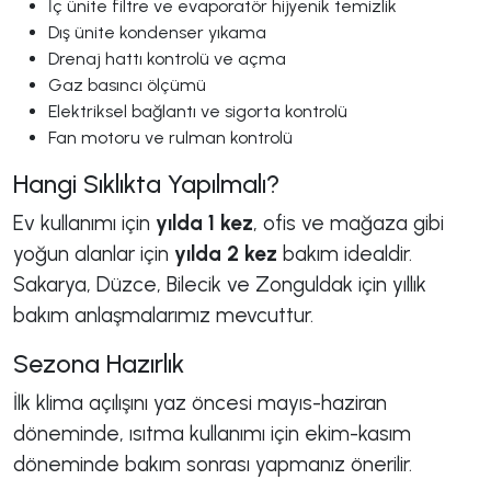
İç ünite filtre ve evaporatör hijyenik temizlik
Dış ünite kondenser yıkama
Drenaj hattı kontrolü ve açma
Gaz basıncı ölçümü
Elektriksel bağlantı ve sigorta kontrolü
Fan motoru ve rulman kontrolü
Hangi Sıklıkta Yapılmalı?
Ev kullanımı için
yılda 1 kez
, ofis ve mağaza gibi
yoğun alanlar için
yılda 2 kez
bakım idealdir.
Sakarya, Düzce, Bilecik ve Zonguldak için yıllık
bakım anlaşmalarımız mevcuttur.
Sezona Hazırlık
İlk klima açılışını yaz öncesi mayıs-haziran
döneminde, ısıtma kullanımı için ekim-kasım
döneminde bakım sonrası yapmanız önerilir.