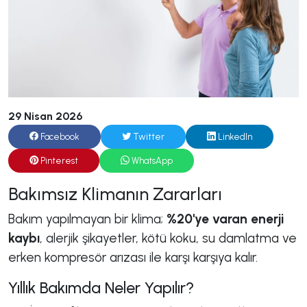
29 Nisan 2026
Facebook
Twitter
LinkedIn
Pinterest
WhatsApp
Bakımsız Klimanın Zararları
Bakım yapılmayan bir klima;
%20'ye varan enerji
kaybı
, alerjik şikayetler, kötü koku, su damlatma ve
erken kompresör arızası ile karşı karşıya kalır.
Yıllık Bakımda Neler Yapılır?