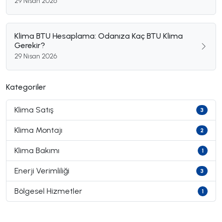
29 Nisan 2026
Klima BTU Hesaplama: Odanıza Kaç BTU Klima
Gerekir?
29 Nisan 2026
Kategoriler
Klima Satış
3
Klima Montajı
2
Klima Bakımı
1
Enerji Verimliliği
3
Bölgesel Hizmetler
1