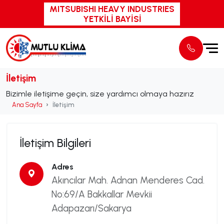
MITSUBISHI HEAVY INDUSTRIES
YETKİLİ BAYİSİ
İletişim
Bizimle iletişime geçin, size yardımcı olmaya hazırız
Ana Sayfa
İletişim
İletişim Bilgileri
Adres
Akıncılar Mah. Adnan Menderes Cad.
No:69/A Bakkallar Mevkii
Adapazarı/Sakarya