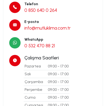
Telefon
0 850 640 0 264
E-posta
info@mutluklima.com.tr
WhatsApp
0 532 470 88 21
Çalışma Saatleri
Pazartesi
09:00 - 17:00
Salı
09:00 - 17:00
Çarşamba
09:00 - 17:00
Perşembe
09:00 - 17:00
Cuma
09:00 - 17:00
Cumartesi
09:00 - 17:00