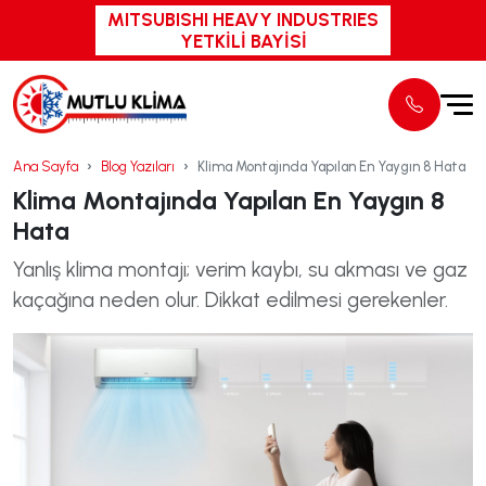
MITSUBISHI HEAVY INDUSTRIES
YETKİLİ BAYİSİ
Ana Sayfa
Blog Yazıları
Klima Montajında Yapılan En Yaygın 8 Hata
Klima Montajında Yapılan En Yaygın 8
Hata
Yanlış klima montajı; verim kaybı, su akması ve gaz
kaçağına neden olur. Dikkat edilmesi gerekenler.