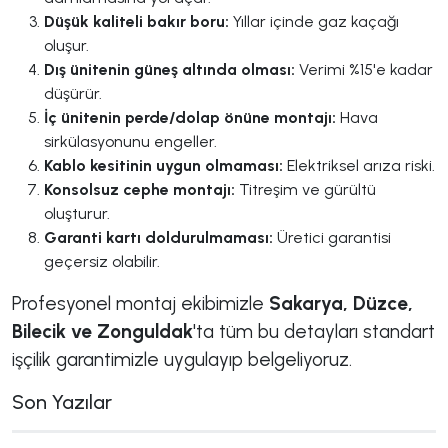
Düşük kaliteli bakır boru:
Yıllar içinde gaz kaçağı
oluşur.
Dış ünitenin güneş altında olması:
Verimi %15'e kadar
düşürür.
İç ünitenin perde/dolap önüne montajı:
Hava
sirkülasyonunu engeller.
Kablo kesitinin uygun olmaması:
Elektriksel arıza riski.
Konsolsuz cephe montajı:
Titreşim ve gürültü
oluşturur.
Garanti kartı doldurulmaması:
Üretici garantisi
geçersiz olabilir.
Profesyonel montaj ekibimizle
Sakarya, Düzce,
Bilecik ve Zonguldak
'ta tüm bu detayları standart
işçilik garantimizle uygulayıp belgeliyoruz.
Son Yazılar