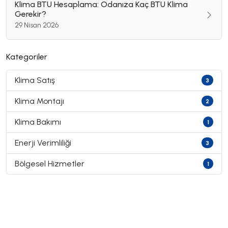
Klima BTU Hesaplama: Odanıza Kaç BTU Klima
Gerekir?
29 Nisan 2026
Kategoriler
Klima Satış
3
Klima Montajı
2
Klima Bakımı
1
Enerji Verimliliği
3
Bölgesel Hizmetler
1