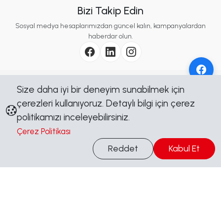
Bizi Takip Edin
Sosyal medya hesaplarımızdan güncel kalın, kampanyalardan
haberdar olun.
Kurumsal
Size daha iyi bir deneyim sunabilmek için
çerezleri kullanıyoruz. Detaylı bilgi için çerez
politikamızı inceleyebilirsiniz.
İçerik
Çerez Politikası
Bilgi Al
Reddet
Kabul Et
Yasal
Sosyal
Çalışma Saatleri