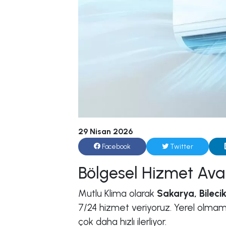
29 Nisan 2026
Facebook
Twitter
Bölgesel Hizmet Ava
Mutlu Klima olarak
Sakarya, Bilec
7/24 hizmet veriyoruz. Yerel olmamı
çok daha hızlı ilerliyor.