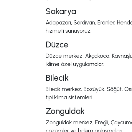
Sakarya
Adapazarı, Serdivan, Erenler, Hend
hizmeti sunuyoruz.
Düzce
Düzce merkez, Akçakoca, Kaynaşlı, 
iklime özel uygulamalar.
Bilecik
Bilecik merkez, Bozüyük, Söğüt, Os
tipi klima sistemleri.
Zonguldak
Zonguldak merkez, Ereğli, Çaycuma,
çözümler ve bakım anlaşmaları.