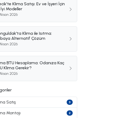
lecik'te Klima Satışı: Ev ve İşyeri İçin
 İyi Modeller
 Nisan 2026
nguldak'ta Klima ile Isıtma:
baya Alternatif Çözüm
 Nisan 2026
ima BTU Hesaplama: Odanıza Kaç
U Klima Gerekir?
 Nisan 2026
goriler
ima Satış
3
ima Montajı
2