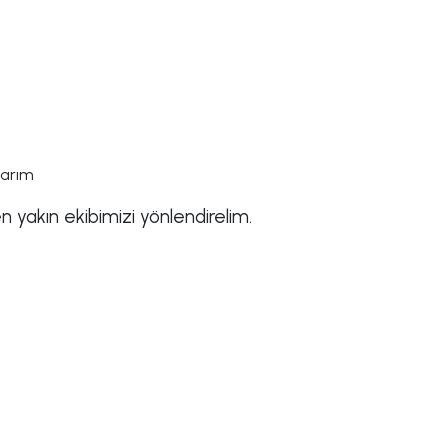
narım
 yakın ekibimizi yönlendirelim.