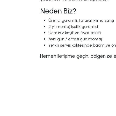
Neden Biz?
Üretici garantili, faturalı klima satışı
2 yıl montaj işçilik garantisi
Ücretsiz keşif ve fiyat teklifi
Aynı gün / ertesi gün montaj
Yetkili servis kalitesinde bakım ve o
Hemen iletişime geçin, bölgenize en