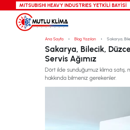
MITSUBISHI HEAVY INDUSTRIES
YETKİLİ BAYİSİ
Ana Sayfa
Blog Yazıları
Sakarya, Bil
Sakarya, Bilecik, Düzc
Servis Ağımız
Dört ilde sunduğumuz klima satış, m
hakkında bilmeniz gerekenler.