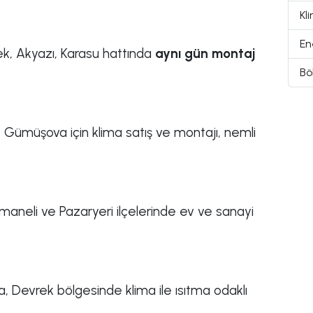
Kl
Ene
ek, Akyazı, Karasu hattında
aynı gün montaj
Bö
Gümüşova için klima satış ve montajı, nemli
maneli ve Pazaryeri ilçelerinde ev ve sanayi
 Devrek bölgesinde klima ile ısıtma odaklı