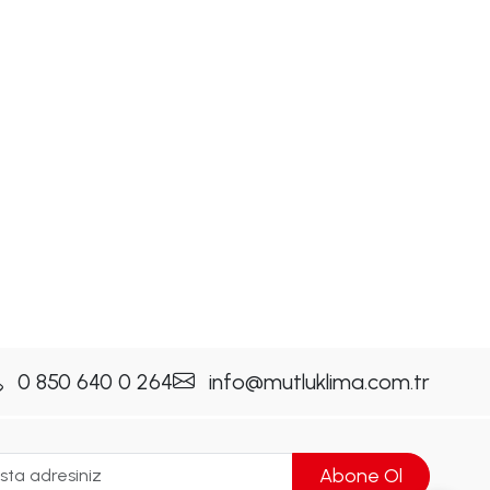
0 850 640 0 264
info@mutluklima.com.tr
Abone Ol