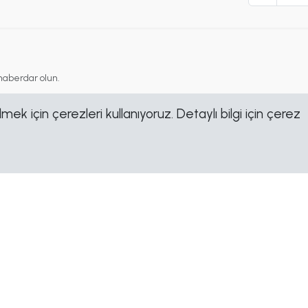
haberdar olun.
ek için çerezleri kullanıyoruz. Detaylı bilgi için çerez
Yasal
Sosyal
Çerez Politikası
Facebook
Gizlilik Politikası
Linkedin
Kullanım Şartları
Instagram
KVKK