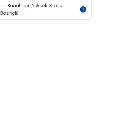
—
Kanal Tipi (Yüksek Statik
1
Basınçlı)