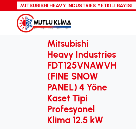
MITSUBISHI HEAVY INDUSTRIES
YETKİLİ BAYİSİ
Mitsubishi
Heavy Industries
FDT125VNAWVH
(FINE SNOW
PANEL) 4 Yöne
Kaset Tipi
Profesyonel
Klima 12.5 kW