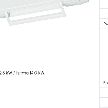
Mu
.5 kW / Isıtma 14.0 kW.
Pr