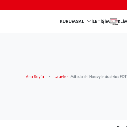
KURUMSAL
İLETIŞIM
KLI
Ana Sayfa
Ürünler
Mitsubishi Heavy Industries F