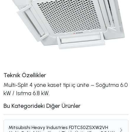
Teknik Özellikler
Multi-Split 4 yöne kaset tipi iç ünite – Soğutma 6.0
kW / Isıtma 6.8 kW.
Bu Kategorideki Diğer Ürünler
Mitsubishi Heavy Industries FDTC50ZSXW2VH