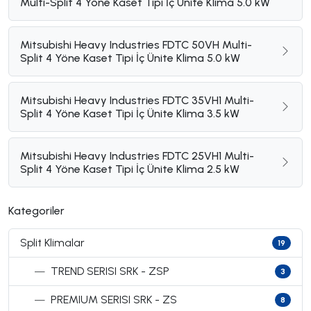
Multi-Split 4 Yöne Kaset Tipi İç Ünite Klima 5.0 kW
Mitsubishi Heavy Industries FDTC 50VH Multi-
Split 4 Yöne Kaset Tipi İç Ünite Klima 5.0 kW
Mitsubishi Heavy Industries FDTC 35VH1 Multi-
Split 4 Yöne Kaset Tipi İç Ünite Klima 3.5 kW
Mitsubishi Heavy Industries FDTC 25VH1 Multi-
Split 4 Yöne Kaset Tipi İç Ünite Klima 2.5 kW
Kategoriler
Split Klimalar
19
—
TREND SERISI SRK - ZSP
3
—
PREMIUM SERISI SRK - ZS
8