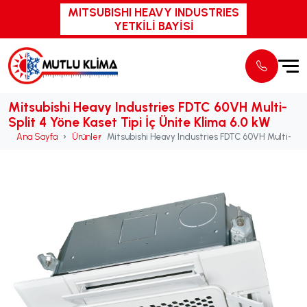
MITSUBISHI HEAVY INDUSTRIES
YETKİLİ BAYİSİ
Mitsubishi Heavy Industries FDTC 60VH Multi-
Split 4 Yöne Kaset Tipi İç Ünite Klima 6.0 kW
Ana Sayfa
Ürünler
Mitsubishi Heavy Industries FDTC 60VH Multi-Split