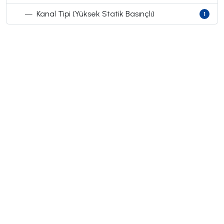
—
Kanal Tipi (Yüksek Statik Basınçlı)
1