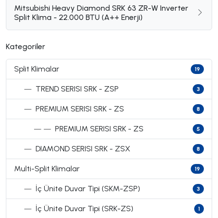
Mitsubishi Heavy Diamond SRK 63 ZR-W Inverter
Split Klima - 22.000 BTU (A++ Enerji)
Kategoriler
Split Klimalar
19
—
TREND SERISI SRK - ZSP
3
—
PREMIUM SERISI SRK - ZS
8
— —
PREMIUM SERISI SRK - ZS
5
—
DIAMOND SERISI SRK - ZSX
8
Multi-Split Klimalar
19
—
İç Ünite Duvar Tipi (SKM-ZSP)
3
—
İç Ünite Duvar Tipi (SRK-ZS)
1