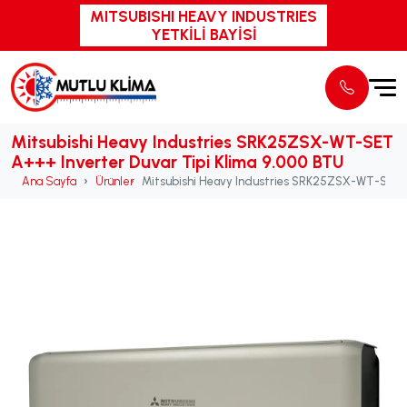
MITSUBISHI HEAVY INDUSTRIES
YETKİLİ BAYİSİ
Mitsubishi Heavy Industries SRK25ZSX-WT-SET
A+++ Inverter Duvar Tipi Klima 9.000 BTU
Ana Sayfa
Ürünler
Mitsubishi Heavy Industries SRK25ZSX-WT-SET A+