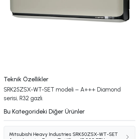
Teknik Özellikler
SRK25ZSX-WT-SET modeli – A+++ Diamond
serisi, R32 gazlı.
Bu Kategorideki Diğer Ürünler
Mitsubishi Heavy Industries SRK50ZSX-WT-SET