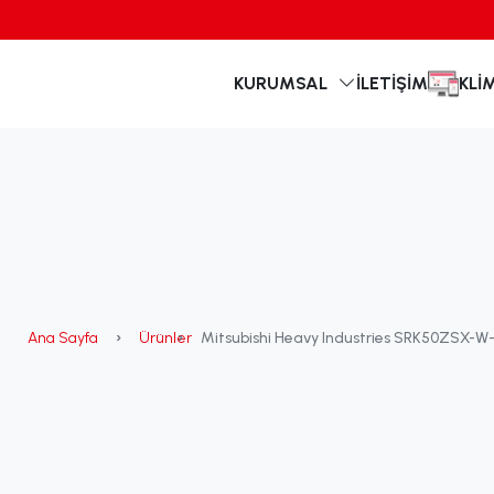
KURUMSAL
İLETIŞIM
KLI
Ana Sayfa
Ürünler
Mitsubishi Heavy Industries SRK50ZSX-W-