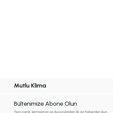
Mutlu Klima
Bültenimize Abone Olun
Yeni içerik, kampanya ve duyurulardan ilk siz haberdar olun.