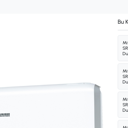
Bu 
Mi
SR
Du
Mi
SR
Du
Mi
SR
Du
Mi