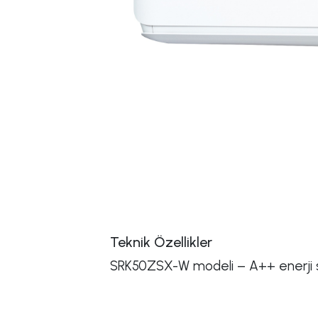
Teknik Özellikler
SRK50ZSX-W modeli – A++ enerji sını