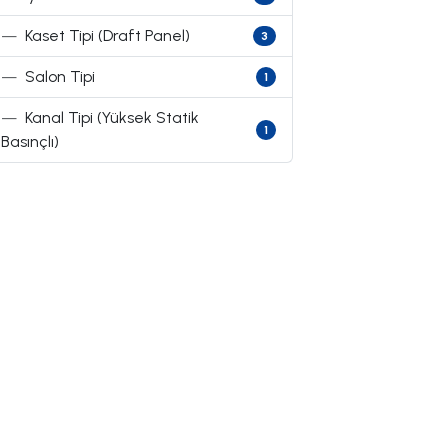
—
Kaset Tipi (Draft Panel)
3
—
Salon Tipi
1
—
Kanal Tipi (Yüksek Statik
1
Basınçlı)