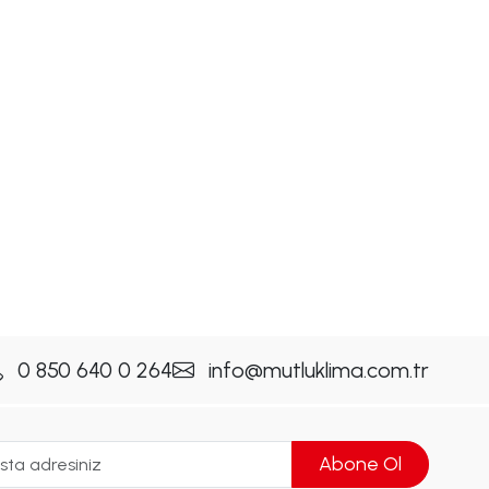
0 850 640 0 264
info@mutluklima.com.tr
Abone Ol