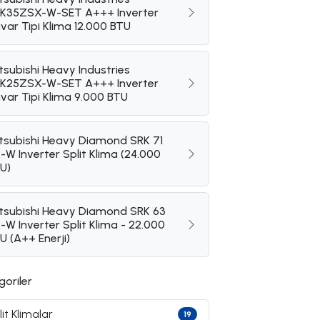
K35ZSX-W-SET A+++ Inverter
var Tipi Klima 12.000 BTU
tsubishi Heavy Industries
K25ZSX-W-SET A+++ Inverter
var Tipi Klima 9.000 BTU
tsubishi Heavy Diamond SRK 71
-W Inverter Split Klima (24.000
U)
tsubishi Heavy Diamond SRK 63
-W Inverter Split Klima - 22.000
U (A++ Enerji)
goriler
lit Klimalar
19