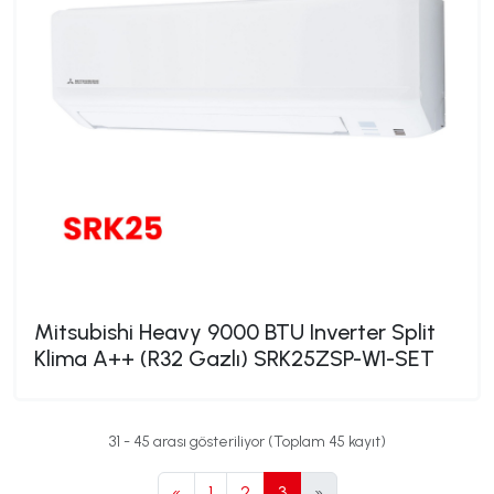
Mitsubishi Heavy 9000 BTU Inverter Split
Klima A++ (R32 Gazlı) SRK25ZSP-W1-SET
31 - 45 arası gösteriliyor (Toplam 45 kayıt)
«
1
2
3
»