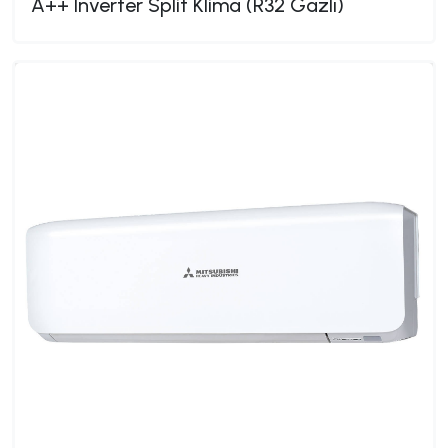
A++ Inverter Split Klima (R32 Gazlı)