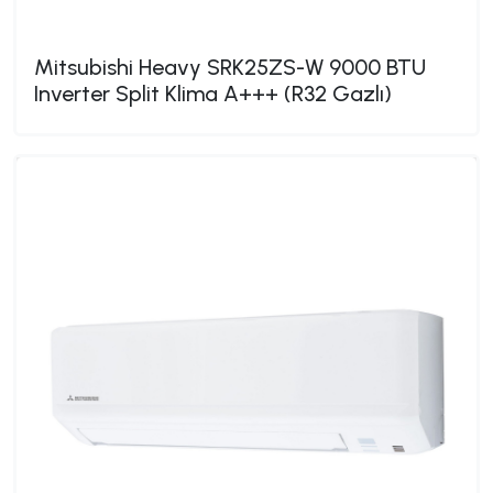
Mitsubishi Heavy SRK25ZS-W 9000 BTU
Inverter Split Klima A+++ (R32 Gazlı)