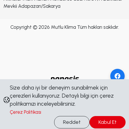
Mevkii Adapazarı/Sakarya
Copyright © 2026 Mutlu Klima Tüm hakları saklıdır.
Size daha iyi bir deneyim sunabilmek için
çerezleri kullanıyoruz. Detaylı bilgi için çerez
politikamızı inceleyebilirsiniz.
Çerez Politikası
Bilgi Al
Reddet
Kabul Et