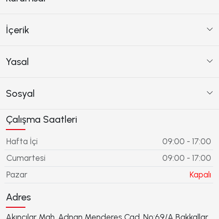
İçerik
Yasal
Sosyal
Çalışma Saatleri
Hafta İçi
09:00 - 17:00
Cumartesi
09:00 - 17:00
Pazar
Kapalı
Adres
Akıncılar Mah. Adnan Menderes Cad. No:69/A Bakkallar