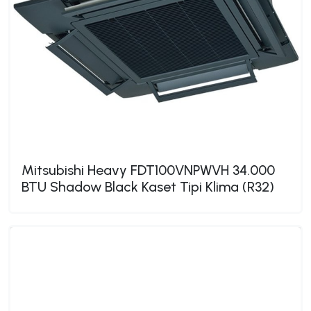
Mitsubishi Heavy FDT100VNPWVH 34.000
BTU Shadow Black Kaset Tipi Klima (R32)