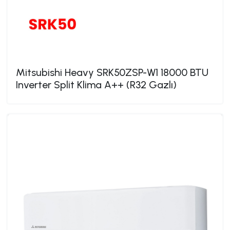
Mitsubishi Heavy SRK50ZSP-W1 18000 BTU
Inverter Split Klima A++ (R32 Gazlı)