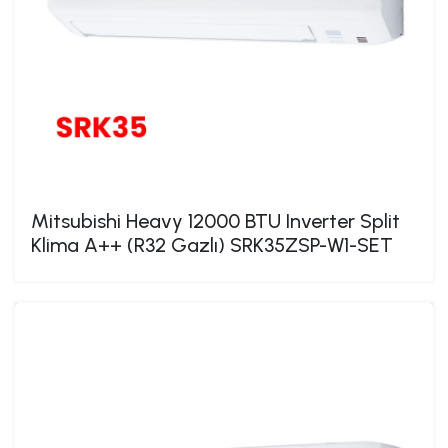
Mitsubishi Heavy 12000 BTU Inverter Split
Klima A++ (R32 Gazlı) SRK35ZSP-W1-SET