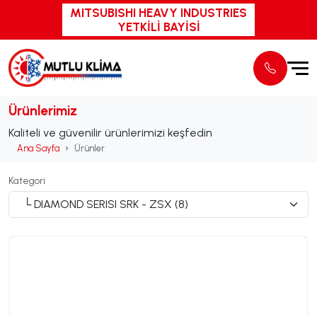
MITSUBISHI HEAVY INDUSTRIES
YETKİLİ BAYİSİ
Ürünlerimiz
Kaliteli ve güvenilir ürünlerimizi keşfedin
Ana Sayfa
Ürünler
Kategori