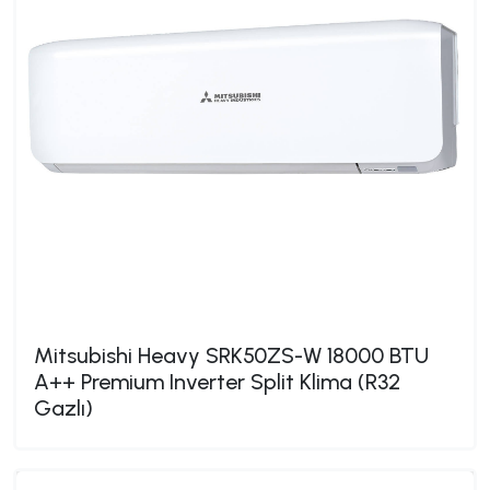
Mitsubishi Heavy SRK50ZS-W 18000 BTU
A++ Premium Inverter Split Klima (R32
Gazlı)